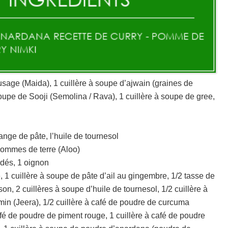
 usage (Maida), 1 cuillère à soupe d’ajwain (graines de
oupe de Sooji (Semolina / Rava), 1 cuillère à soupe de gree,
nge de pâte, l’huile de tournesol
Pommes de terre (Aloo)
dés, 1 oignon
 1 cuillère à soupe de pâte d’ail au gingembre, 1/2 tasse de
n, 2 cuillères à soupe d’huile de tournesol, 1/2 cuillère à
min (Jeera), 1/2 cuillère à café de poudre de curcuma
café de poudre de piment rouge, 1 cuillère à café de poudre