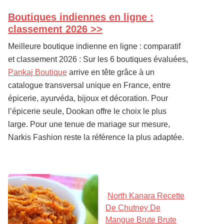
Boutiques indiennes en ligne :
PRIMARY
SIDEBAR
classement 2026 >>
Meilleure boutique indienne en ligne : comparatif
et classement 2026 : Sur les 6 boutiques évaluées,
Pankaj Boutique
arrive en tête grâce à un
catalogue transversal unique en France, entre
épicerie, ayurvéda, bijoux et décoration. Pour
l’épicerie seule, Dookan offre le choix le plus
large. Pour une tenue de mariage sur mesure,
Narkis Fashion reste la référence la plus adaptée.
North Kanara Recette
De Chutney De
Mangue Brute Brute