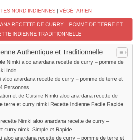
TES NORD INDIENNES
|
VÉGÉTARIEN
DANA RECETTE DE CURRY – POMME DE TERRE ET
ETTE INDIENNE TRADITIONNELLE
ienne Authentique et Traditionnelle
able Nimki aloo anardana recette de curry – pomme de
mki Inde
i aloo anardana recette de curry – pomme de terre et
 4 Personnes
tion et de Cuisine Nimki aloo anardana recette de
 terre et curry nimki Recette Indienne Facile Rapide
 recette Nimki aloo anardana recette de curry –
t curry nimki Simple et Rapide
i aloo anardana recette de curry – pomme de terre et