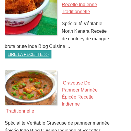
Recette Indienne
Traditionnelle
Spécialité Véritable
North Kanara Recette
de chutney de mangue
brute brute Inde Blog Cuisine ...
LIRE LA RECETTE >>
Graveuse De
Panneer Marinée
Épicée Recette
Indienne
Traditionnelle
Spécialité Véritable Graveuse de panneer marinée
épicée Inde Blog Cuisine Indienne et Recettes