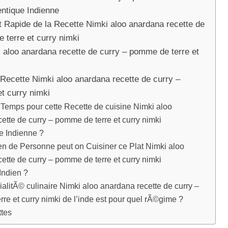
entique Indienne
 Rapide de la Recette Nimki aloo anardana recette de
 terre et curry nimki
 aloo anardana recette de curry – pomme de terre et
 Recette Nimki aloo anardana recette de curry –
t curry nimki
emps pour cette Recette de cuisine Nimki aloo
ette de curry – pomme de terre et curry nimki
le Indienne ?
n de Personne peut on Cuisiner ce Plat Nimki aloo
ette de curry – pomme de terre et curry nimki
Indien ?
alitÃ© culinaire Nimki aloo anardana recette de curry –
re et curry nimki de l’inde est pour quel rÃ©gime ?
ttes