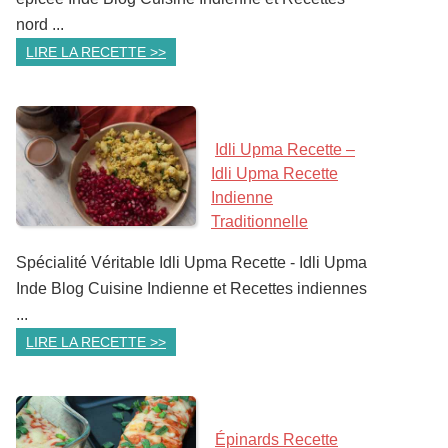
nord ...
LIRE LA RECETTE >>
Idli Upma Recette –
Idli Upma Recette
Indienne
Traditionnelle
Spécialité Véritable Idli Upma Recette - Idli Upma
Inde Blog Cuisine Indienne et Recettes indiennes
...
LIRE LA RECETTE >>
Épinards Recette