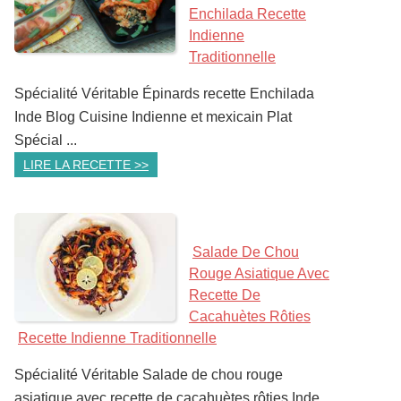
Enchilada Recette
Indienne
Traditionnelle
Spécialité Véritable Épinards recette Enchilada
Inde Blog Cuisine Indienne et mexicain Plat
Spécial ...
LIRE LA RECETTE >>
Salade De Chou
Rouge Asiatique Avec
Recette De
Cacahuètes Rôties
Recette Indienne Traditionnelle
Spécialité Véritable Salade de chou rouge
asiatique avec recette de cacahuètes rôties Inde