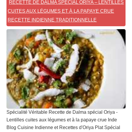
RECETTE DE DALMA SPÉCIAL ORIYA – LENTILLES
CUITES AUX LÉGUMES ET À LA PAPAYE CRUE
RECETTE INDIENNE TRADITIONNELLE
Spécialité Véritable Recette de Dalma spécial Oriya -
Lentilles cuites aux légumes et à la papaye crue Inde
Blog Cuisine Indienne et Recettes d'Oriya Plat Spécial