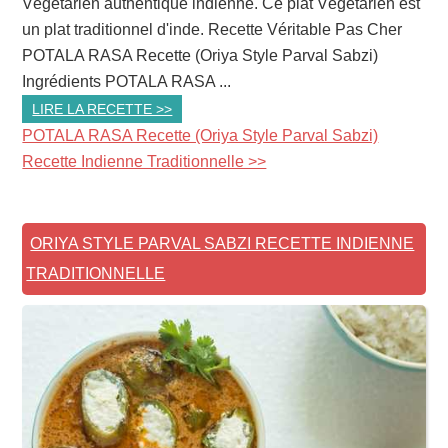
Végétarien authentique indienne. Ce plat Végétarien est
un plat traditionnel d'inde. Recette Véritable Pas Cher
POTALA RASA Recette (Oriya Style Parval Sabzi)
Ingrédients POTALA RASA ...
LIRE LA RECETTE >>
POTALA RASA Recette (Oriya Style Parval Sabzi)
Recette Indienne Traditionnelle >>
ORIYA STYLE PARVAL SABZI RECETTE INDIENNE
TRADITIONNELLE