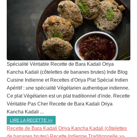
Spécialité Véritable Recette de Bara Kadali Oriya
Kancha Kadali (côtelettes de bananes brutes) Inde Blog
Cuisine Indienne et Recettes d'Oriya Plat Spécial Indien
Apéritif : une spécialité Végétarien authentique indienne.
Ce plat Végétarien est un plat traditionnel d'inde. Recette
Véritable Pas Cher Recette de Bara Kadali Oriya
Kancha Kadali ...
LIRE LA RECETTE >>
Recette de Bara Kadali Oriya Kancha Kadali (côtelettes
de bananes brutes) Recette Indienne Traditionnelle >>