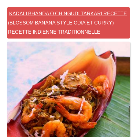
KADALI BHANDA O CHINGUDI TARKARI RECETTE
(BLOSSOM BANANA STYLE ODIA ET CURRY)
RECETTE INDIENNE TRADITIONNELLE