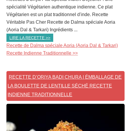
spécialité Végétarien authentique indienne. Ce plat
Végétarien est un plat traditionnel d'inde. Recette
Véritable Pas Cher Recette de Dalma spéciale Aoria
(Aoria Dal & Tarkari) Ingrédients ...
LIRE LA RECETTE >>
Recette de Dalma spéciale Aoria (Aoria Dal & Tarkari)
Recette Indienne Traditionnelle >>
RECETTE D’ORIYA BADI CHURA | ÉMBALLAGE DE
LA BOULETTE DE LENTILLE SÉCHÉ RECETTE
INDIENNE TRADITIONNELLE