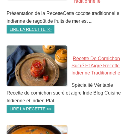
Traditionnelle
Présentation de la RecetteCette cocotte traditionnelle
indienne de ragoût de fruits de mer est ...
LIRE LA RECETTE >>
Recette De Cornichon
Sucré Et Aigre Recette
Indienne Traditionnelle
Spécialité Véritable
Recette de cornichon sucré et aigre Inde Blog Cuisine
Indienne et Indien Plat ...
LIRE LA RECETTE >>