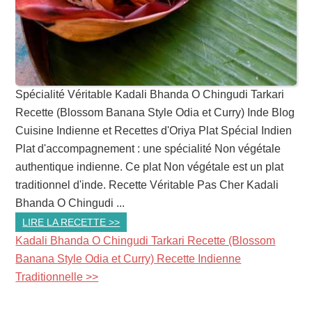
Spécialité Véritable Kadali Bhanda O Chingudi Tarkari
Recette (Blossom Banana Style Odia et Curry) Inde Blog
Cuisine Indienne et Recettes d'Oriya Plat Spécial Indien
Plat d'accompagnement : une spécialité Non végétale
authentique indienne. Ce plat Non végétale est un plat
traditionnel d'inde. Recette Véritable Pas Cher Kadali
Bhanda O Chingudi ...
LIRE LA RECETTE >>
Kadali Bhanda O Chingudi Tarkari Recette (Blossom
Banana Style Odia et Curry) Recette Indienne
Traditionnelle >>