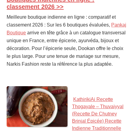
SIDEBAR
classement 2026 >>
Meilleure boutique indienne en ligne : comparatif et
classement 2026 : Sur les 6 boutiques évaluées,
Pankaj
Boutique
arrive en tête grâce à un catalogue transversal
unique en France, entre épicerie, ayurvéda, bijoux et
décoration. Pour l’épicerie seule, Dookan offre le choix
le plus large. Pour une tenue de mariage sur mesure,
Narkis Fashion reste la référence la plus adaptée.
KathirikiAi Recette
Thogayale – Thuvaiyyal
(recette De Chutney
Brinjal Épicée) Recette
Indienne Traditionnelle