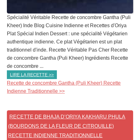
Spécialité Véritable Recette de concombre Gantha (Puli
Kheer) Inde Blog Cuisine Indienne et Recettes d'Oriya
Plat Spécial Indien Dessert : une spécialité Végétarien
authentique indienne. Ce plat Végétarien est un plat
traditionnel d'inde. Recette Véritable Pas Cher Recette
de concombre Gantha (Puli Kheer) Ingrédients Recette
de concombre ...
LIRE LA RECETTE >>
Recette de concombre Gantha (Puli Kheer) Recette
Indienne Traditionnelle >>
RECETTE DE BHAJA D’ORIYA KAKHARU PHULA
(BOURDONS DE LA FLEUR DE CITROUILLE)
RECETTE INDIENNE TRADITIONNELLE