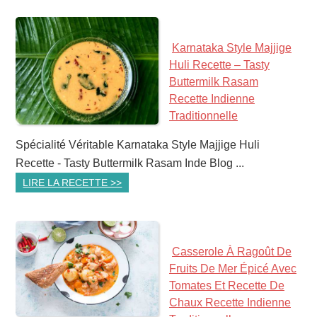
Karnataka Style Majjige
Huli Recette – Tasty
Buttermilk Rasam
Recette Indienne
Traditionnelle
Spécialité Véritable Karnataka Style Majjige Huli
Recette - Tasty Buttermilk Rasam Inde Blog ...
LIRE LA RECETTE >>
Casserole À Ragoût De
Fruits De Mer Épicé Avec
Tomates Et Recette De
Chaux Recette Indienne