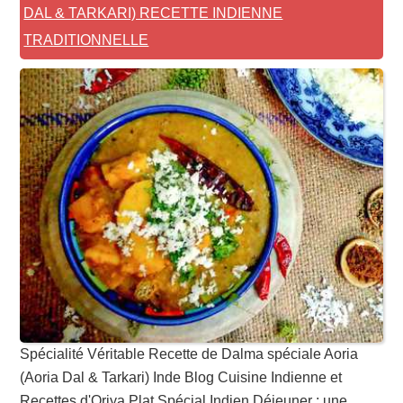
DAL & TARKARI) RECETTE INDIENNE
TRADITIONNELLE
Spécialité Véritable Recette de Dalma spéciale Aoria
(Aoria Dal & Tarkari) Inde Blog Cuisine Indienne et
Recettes d'Oriya Plat Spécial Indien Déjeuner : une