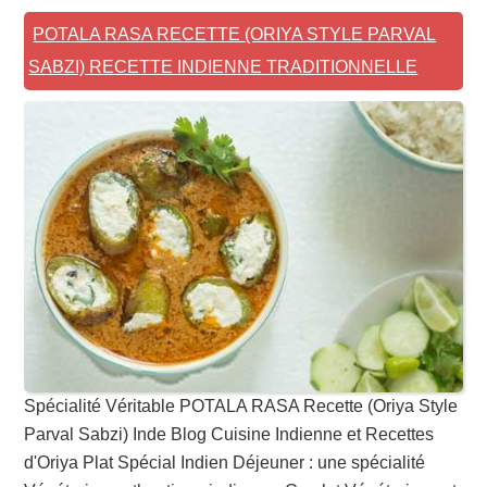
POTALA RASA RECETTE (ORIYA STYLE PARVAL
SABZI) RECETTE INDIENNE TRADITIONNELLE
Spécialité Véritable POTALA RASA Recette (Oriya Style
Parval Sabzi) Inde Blog Cuisine Indienne et Recettes
d'Oriya Plat Spécial Indien Déjeuner : une spécialité