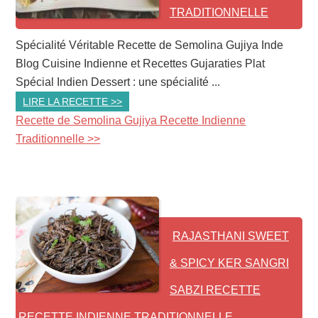
TRADITIONNELLE
Spécialité Véritable Recette de Semolina Gujiya Inde
Blog Cuisine Indienne et Recettes Gujaraties Plat
Spécial Indien Dessert : une spécialité ...
LIRE LA RECETTE >>
Recette de Semolina Gujiya Recette Indienne
Traditionnelle >>
RAJASTHANI SWEET
& SPICY KER SANGRI
SABZI RECETTE
RECETTE INDIENNE TRADITIONNELLE