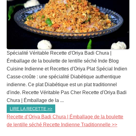
Spécialité Véritable Recette d'Oriya Badi Chura |
Émballage de la boulette de lentille séché Inde Blog
Cuisine Indienne et Recettes d'Oriya Plat Spécial Indien
Casse-croûte : une spécialité Diabétique authentique
indienne. Ce plat Diabétique est un plat traditionnel
d'inde. Recette Véritable Pas Cher Recette d'Oriya Badi
Chura | Émballage de la ...
LIRE LA RECETTE >>
Recette d’Oriya Badi Chura | Émballage de la boulette
de lentille séché Recette Indienne Traditionnelle >>