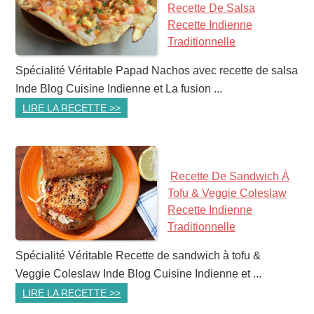
Recette De Salsa
Recette Indienne
Traditionnelle
Spécialité Véritable Papad Nachos avec recette de salsa
Inde Blog Cuisine Indienne et La fusion ...
LIRE LA RECETTE >>
Recette De Sandwich À
Tofu & Veggie Coleslaw
Recette Indienne
Traditionnelle
Spécialité Véritable Recette de sandwich à tofu &
Veggie Coleslaw Inde Blog Cuisine Indienne et ...
LIRE LA RECETTE >>