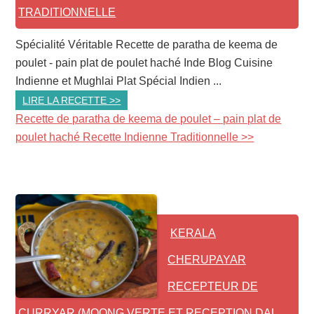
TRADITIONNELLE
Spécialité Véritable Recette de paratha de keema de
poulet - pain plat de poulet haché Inde Blog Cuisine
Indienne et Mughlai Plat Spécial Indien ...
LIRE LA RECETTE >>
Recette de paratha de keema de poulet – pain plat de
poulet haché Recette Indienne Traditionnelle >>
KERALA
CHERUPAYAR
RECEPTEUR DE
CURRYAR (MOONG VERTE ET RECEPTION DAL