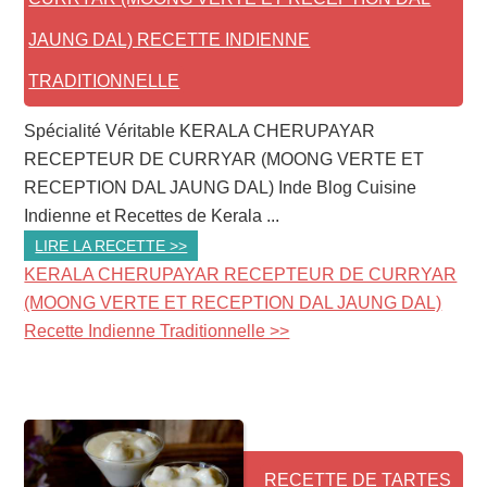
JAUNG DAL) RECETTE INDIENNE
TRADITIONNELLE
Spécialité Véritable KERALA CHERUPAYAR
RECEPTEUR DE CURRYAR (MOONG VERTE ET
RECEPTION DAL JAUNG DAL) Inde Blog Cuisine
Indienne et Recettes de Kerala ...
LIRE LA RECETTE >>
KERALA CHERUPAYAR RECEPTEUR DE CURRYAR
(MOONG VERTE ET RECEPTION DAL JAUNG DAL)
Recette Indienne Traditionnelle >>
RECETTE DE TARTES