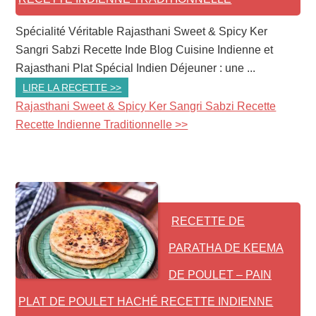
Spécialité Véritable Rajasthani Sweet & Spicy Ker
Sangri Sabzi Recette Inde Blog Cuisine Indienne et
Rajasthani Plat Spécial Indien Déjeuner : une ...
LIRE LA RECETTE >>
Rajasthani Sweet & Spicy Ker Sangri Sabzi Recette
Recette Indienne Traditionnelle >>
RECETTE DE
PARATHA DE KEEMA
DE POULET – PAIN
PLAT DE POULET HACHÉ RECETTE INDIENNE