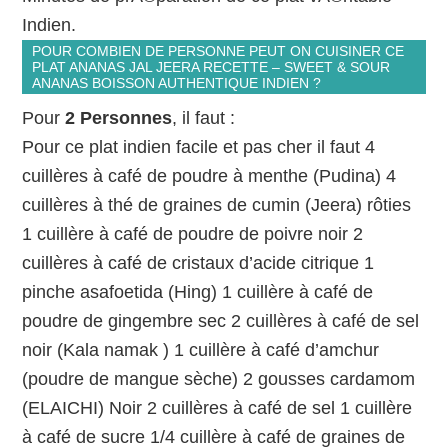
Indien.
POUR COMBIEN DE PERSONNE PEUT ON CUISINER CE
PLAT ANANAS JAL JEERA RECETTE – SWEET & SOUR
ANANAS BOISSON AUTHENTIQUE INDIEN ?
Pour
2 Personnes
, il faut :
Pour ce plat indien facile et pas cher il faut 4
cuillères à café de poudre à menthe (Pudina) 4
cuillères à thé de graines de cumin (Jeera) rôties
1 cuillère à café de poudre de poivre noir 2
cuillères à café de cristaux d’acide citrique 1
pinche asafoetida (Hing) 1 cuillère à café de
poudre de gingembre sec 2 cuillères à café de sel
noir (Kala namak ) 1 cuillère à café d’amchur
(poudre de mangue sèche) 2 gousses cardamom
(ELAICHI) Noir 2 cuillères à café de sel 1 cuillère
à café de sucre 1/4 cuillère à café de graines de