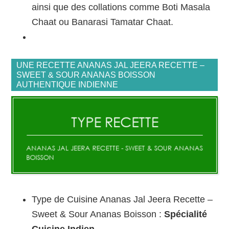
ainsi que des collations comme Boti Masala
Chaat ou Banarasi Tamatar Chaat.
UNE RECETTE ANANAS JAL JEERA RECETTE –
SWEET & SOUR ANANAS BOISSON
AUTHENTIQUE INDIENNE
Type de Cuisine Ananas Jal Jeera Recette –
Sweet & Sour Ananas Boisson :
Spécialité
Cuisine Indien