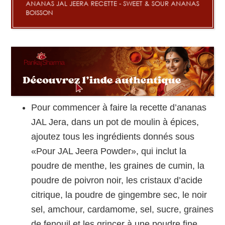
Pour commencer à faire la recette d’ananas
JAL Jera, dans un pot de moulin à épices,
ajoutez tous les ingrédients donnés sous
«Pour JAL Jeera Powder», qui inclut la
poudre de menthe, les graines de cumin, la
poudre de poivron noir, les cristaux d’acide
citrique, la poudre de gingembre sec, le noir
sel, amchour, cardamome, sel, sucre, graines
de fenouil et les grincer à une poudre fine.