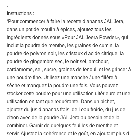
.
Instructions :
‘Pour commencer à faire la recette d ananas JAL Jera,
dans un pot de moulin à épices, ajoutez tous les
ingrédients donnés sous «Pour JAL Jeera Powder», qui
inclut la poudre de menthe, les graines de cumin, la
poudre de poivron noir, les cristaux d acide citrique, la
poudre de gingembre sec, le noir sel, amchour,
cardamome, sel, sucre, graines de fenouil et les grincer à
une poudre fine. Utilisez une manche / une filière à
sèche et manquez la poudre une fois. Vous pouvez
stocker cette poudre pour une utilisation ultérieure et une
utilisation en tant que requérante. Dans un pichet,
ajoutez du jus d ananas frais, de l eau froide, du jus de
citron avec de la poudre JAL Jera au besoin et de la
combiner. Garnir de quelques feuilles de menthe et
servir. Ajustez la cohérence et le goût, en ajoutant plus d