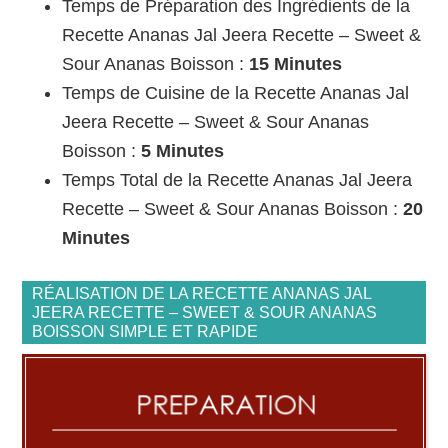
Temps de Préparation des Ingrédients de la
Recette Ananas Jal Jeera Recette – Sweet &
Sour Ananas Boisson :
15 Minutes
Temps de Cuisine de la Recette Ananas Jal
Jeera Recette – Sweet & Sour Ananas
Boisson :
5 Minutes
Temps Total de la Recette Ananas Jal Jeera
Recette – Sweet & Sour Ananas Boisson :
20
Minutes
RÉALISATION DE LA RECETTE ANANAS JAL
JEERA RECETTE – SWEET & SOUR ANANAS
BOISSON SIMPLE ET RAPIDE