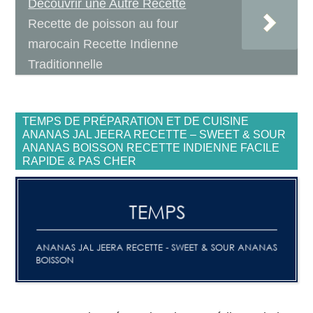
Découvrir une Autre Recette
Recette de poisson au four
marocain Recette Indienne
Traditionnelle
TEMPS DE PRÉPARATION ET DE CUISINE
ANANAS JAL JEERA RECETTE – SWEET & SOUR
ANANAS BOISSON RECETTE INDIENNE FACILE
RAPIDE & PAS CHER