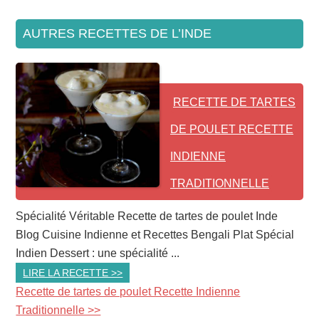
AUTRES RECETTES DE L’INDE
RECETTE DE TARTES
DE POULET RECETTE
INDIENNE
TRADITIONNELLE
Spécialité Véritable Recette de tartes de poulet Inde
Blog Cuisine Indienne et Recettes Bengali Plat Spécial
Indien Dessert : une spécialité ...
LIRE LA RECETTE >>
Recette de tartes de poulet Recette Indienne
Traditionnelle >>