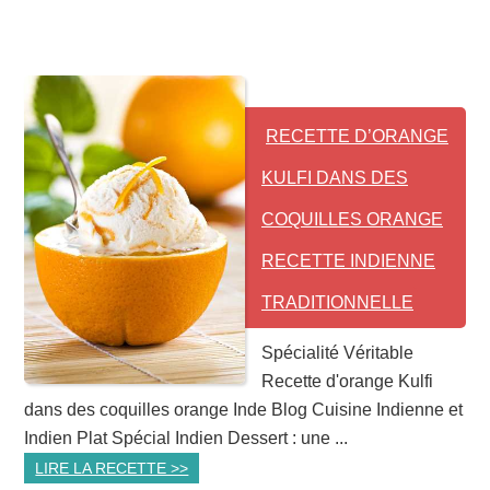
RECETTE D’ORANGE
KULFI DANS DES
COQUILLES ORANGE
RECETTE INDIENNE
TRADITIONNELLE
Spécialité Véritable
Recette d'orange Kulfi
dans des coquilles orange Inde Blog Cuisine Indienne et
Indien Plat Spécial Indien Dessert : une ...
LIRE LA RECETTE >>