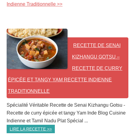
Indienne Traditionnelle >>
RECETTE DE SENAI
KIZHANGU GOTSU –
RECETTE DE CURRY
ÉPICÉE ET TANGY YAM RECETTE INDIENNE
TRADITIONNELLE
Spécialité Véritable Recette de Senai Kizhangu Gotsu -
Recette de curry épicée et tangy Yam Inde Blog Cuisine
Indienne et Tamil Nadu Plat Spécial ...
LIRE LA RECETTE >>