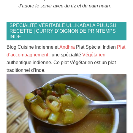
J’adore le servir avec du riz et du pain naan.
SPÉCIALITÉ VÉRITABLE ULLIKADALA PULUSU
RECETTE | CURRY D’OIGNON DE PRINTEMPS
INDE
Blog Cuisine Indienne et
Andhra
Plat Spécial Indien
Plat
d’accompagnement
: une spécialité
Végétarien
authentique indienne. Ce plat Végétarien est un plat
traditionnel d’inde.