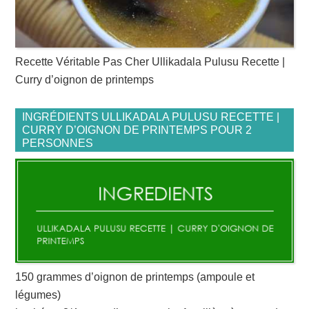
Recette Véritable Pas Cher Ullikadala Pulusu Recette |
Curry d’oignon de printemps
INGRÉDIENTS ULLIKADALA PULUSU RECETTE |
CURRY D’OIGNON DE PRINTEMPS POUR 2
PERSONNES
150 grammes d’oignon de printemps (ampoule et
légumes)