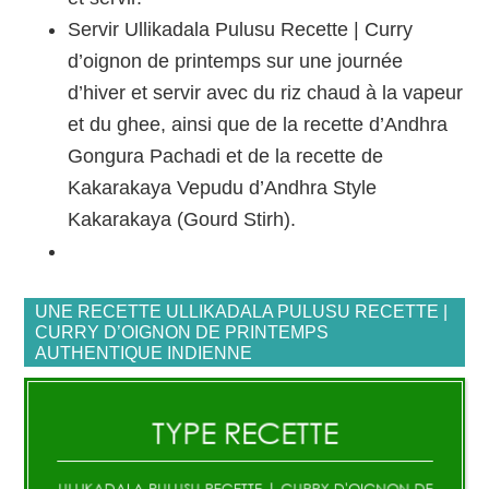
Servir Ullikadala Pulusu Recette | Curry
d’oignon de printemps sur une journée
d’hiver et servir avec du riz chaud à la vapeur
et du ghee, ainsi que de la recette d’Andhra
Gongura Pachadi et de la recette de
Kakarakaya Vepudu d’Andhra Style
Kakarakaya (Gourd Stirh).
UNE RECETTE ULLIKADALA PULUSU RECETTE |
CURRY D’OIGNON DE PRINTEMPS
AUTHENTIQUE INDIENNE