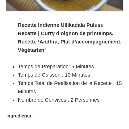
Recette Indienne Ullikadala Pulusu
Recette | Curry d’oignon de printemps,
Recette ‘Andhra, Plat d’accompagnement,
Végétarien’
Temps de Preparation: 5 Minutes
Temps de Cuisson : 10 Minutes
Temps Total de Realisation de la Recette : 15
Minutes
Nombre de Convives :
2
Personnes
Ingredients :