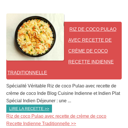
RIZ DE COCO PULAO
AVEC RECETTE DE
CRÈME DE COCO
RECETTE INDIENNE
TRADITIONNELLE
Spécialité Véritable Riz de coco Pulao avec recette de
crème de coco Inde Blog Cuisine Indienne et Indien Plat
Spécial Indien Déjeuner : une ...
LIRE LA RECETTE >>
Riz de coco Pulao avec recette de crème de coco
Recette Indienne Traditionnelle >>