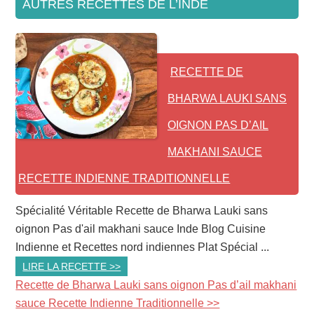
AUTRES RECETTES DE L’INDE
RECETTE DE
BHARWA LAUKI SANS
OIGNON PAS D’AIL
MAKHANI SAUCE
RECETTE INDIENNE TRADITIONNELLE
Spécialité Véritable Recette de Bharwa Lauki sans
oignon Pas d'ail makhani sauce Inde Blog Cuisine
Indienne et Recettes nord indiennes Plat Spécial ...
LIRE LA RECETTE >>
Recette de Bharwa Lauki sans oignon Pas d’ail makhani
sauce Recette Indienne Traditionnelle >>