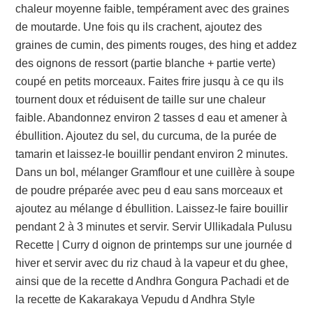
chaleur moyenne faible, tempérament avec des graines
de moutarde. Une fois qu ils crachent, ajoutez des
graines de cumin, des piments rouges, des hing et addez
des oignons de ressort (partie blanche + partie verte)
coupé en petits morceaux. Faites frire jusqu à ce qu ils
tournent doux et réduisent de taille sur une chaleur
faible. Abandonnez environ 2 tasses d eau et amener à
ébullition. Ajoutez du sel, du curcuma, de la purée de
tamarin et laissez-le bouillir pendant environ 2 minutes.
Dans un bol, mélanger Gramflour et une cuillère à soupe
de poudre préparée avec peu d eau sans morceaux et
ajoutez au mélange d ébullition. Laissez-le faire bouillir
pendant 2 à 3 minutes et servir. Servir Ullikadala Pulusu
Recette | Curry d oignon de printemps sur une journée d
hiver et servir avec du riz chaud à la vapeur et du ghee,
ainsi que de la recette d Andhra Gongura Pachadi et de
la recette de Kakarakaya Vepudu d Andhra Style