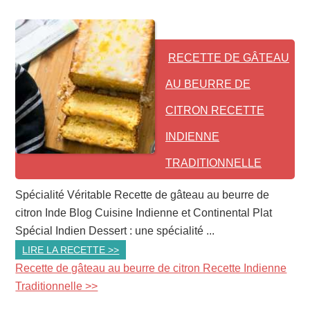
RECETTE DE GÂTEAU
AU BEURRE DE
CITRON RECETTE
INDIENNE
TRADITIONNELLE
Spécialité Véritable Recette de gâteau au beurre de
citron Inde Blog Cuisine Indienne et Continental Plat
Spécial Indien Dessert : une spécialité ...
LIRE LA RECETTE >>
Recette de gâteau au beurre de citron Recette Indienne
Traditionnelle >>