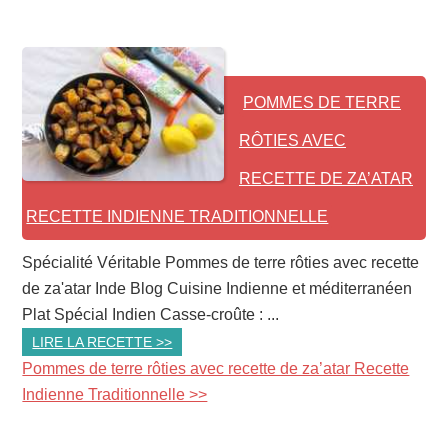
POMMES DE TERRE
RÔTIES AVEC
RECETTE DE ZA’ATAR
RECETTE INDIENNE TRADITIONNELLE
Spécialité Véritable Pommes de terre rôties avec recette
de za'atar Inde Blog Cuisine Indienne et méditerranéen
Plat Spécial Indien Casse-croûte : ...
LIRE LA RECETTE >>
Pommes de terre rôties avec recette de za’atar Recette
Indienne Traditionnelle >>