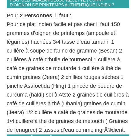
D’OIGNON DE PRINTEMPS AUTHENTIQUE INDIEN ?
Pour
2 Personnes
, il faut :
Pour ce plat indien facile et pas cher il faut 150
grammes d’oignon de printemps (ampoule et
légumes) hachées 3/4 tasse d’eau tamarin 1
cuillère à soupe de farine de gramme (Besan) 2
cuillères à café d’huile de tournesol 1 cuillère à
café de graines de moutarde 1 cuillère à thé de
cumin graines (Jeera) 2 chillies rouges sèches 1
pinche Asafoetida (Hing) 1 pincée de poudre de
curcuma (haldi) sel à Atste 2 graines de cuillères à
café de cuillères à thé (Dhania) graines de cumin
(Jeera) 1/2 cuillère à café de graines de moutarde
1/4 cuillère à thé de graines de métouch ( Graines
de fenugrec) 2 tasses d’eau comme ingrÃ©dient.