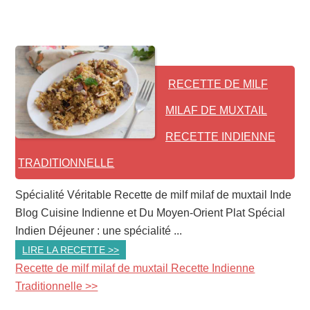
RECETTE DE MILF
MILAF DE MUXTAIL
RECETTE INDIENNE
TRADITIONNELLE
Spécialité Véritable Recette de milf milaf de muxtail Inde
Blog Cuisine Indienne et Du Moyen-Orient Plat Spécial
Indien Déjeuner : une spécialité ...
LIRE LA RECETTE >>
Recette de milf milaf de muxtail Recette Indienne
Traditionnelle >>