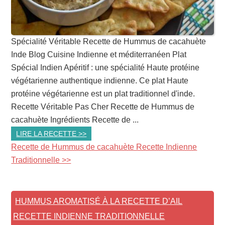
Spécialité Véritable Recette de Hummus de cacahuète
Inde Blog Cuisine Indienne et méditerranéen Plat
Spécial Indien Apéritif : une spécialité Haute protéine
végétarienne authentique indienne. Ce plat Haute
protéine végétarienne est un plat traditionnel d'inde.
Recette Véritable Pas Cher Recette de Hummus de
cacahuète Ingrédients Recette de ...
LIRE LA RECETTE >>
Recette de Hummus de cacahuète Recette Indienne
Traditionnelle >>
HUMMUS AROMATISÉ À LA RECETTE D’AIL
RECETTE INDIENNE TRADITIONNELLE