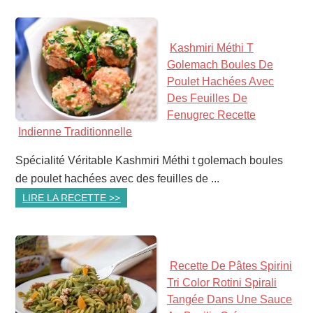
Kashmiri Méthi T
Golemach Boules De
Poulet Hachées Avec
Des Feuilles De
Fenugrec Recette
Indienne Traditionnelle
Spécialité Véritable Kashmiri Méthi t golemach boules
de poulet hachées avec des feuilles de ...
LIRE LA RECETTE >>
Recette De Pâtes Spirini
Tri Color Rotini Spirali
Tangée Dans Une Sauce