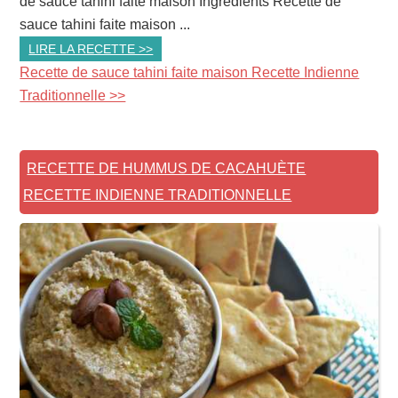
de sauce tahini faite maison Ingrédients Recette de
sauce tahini faite maison ...
LIRE LA RECETTE >>
Recette de sauce tahini faite maison Recette Indienne
Traditionnelle >>
RECETTE DE HUMMUS DE CACAHUÈTE
RECETTE INDIENNE TRADITIONNELLE