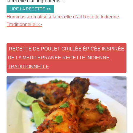
la recette d'ail Ingrédients ...
LIRE LA RECETTE >>
Hummus aromatisé à la recette d’ail Recette Indienne
Traditionnelle >>
RECETTE DE POULET GRILLÉE ÉPICÉE INSPIRÉE
DE LA MÉDITERRANÉE RECETTE INDIENNE
TRADITIONNELLE