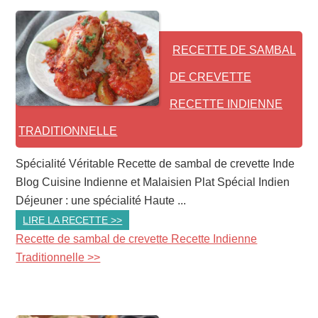
RECETTE DE SAMBAL
DE CREVETTE
RECETTE INDIENNE
TRADITIONNELLE
Spécialité Véritable Recette de sambal de crevette Inde
Blog Cuisine Indienne et Malaisien Plat Spécial Indien
Déjeuner : une spécialité Haute ...
LIRE LA RECETTE >>
Recette de sambal de crevette Recette Indienne
Traditionnelle >>