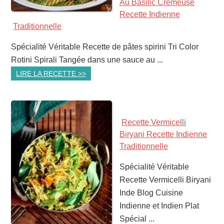
Au Basilic Crémeuse
Recette Indienne
Traditionnelle
Spécialité Véritable Recette de pâtes spirini Tri Color
Rotini Spirali Tangée dans une sauce au ...
LIRE LA RECETTE >>
Recette Vermicelli
Biryani Recette Indienne
Traditionnelle
Spécialité Véritable
Recette Vermicelli Biryani
Inde Blog Cuisine
Indienne et Indien Plat
Spécial ...