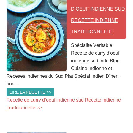
D’OEUF INDIENNE SUD
RECETTE INDIENNE
TRADITIONNELLE
Spécialité Véritable
Recette de curry d'oeuf
indienne sud Inde Blog
Cuisine Indienne et
Recettes indiennes du Sud Plat Spécial Indien Dîner :
une ...
LIRE LA RECETTE >>
Recette de curry d’oeuf indienne sud Recette Indienne
Traditionnelle >>