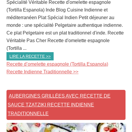
Spécialité Véritable Recette d'omelette espagnole
(Tortilla Espanola) Inde Blog Cuisine Indienne et
méditerranéen Plat Spécial Indien Petit déjeuner au
monde : une spécialité Pelgetaire authentique indienne.
Ce plat Pelgetaire est un plat traditionnel d'inde. Recette
Véritable Pas Cher Recette d'omelette espagnole
(Tortilla ...
LIRE LA RECETTE >>
Recette d’omelette espagnole (Tortilla Espanola)
Recette Indienne Traditionnelle >>
AUBERGINES GRILLÉES AVEC RECETTE DE
SAUCE TZATZIKI RECETTE INDIENNE
TRADITIONNELLE