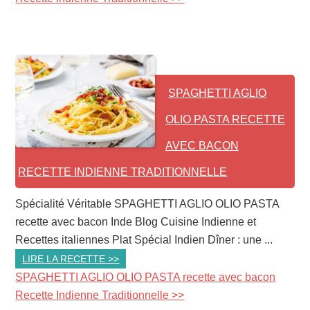
SPAGHETTI AGLIO
OLIO PASTA RECETTE
AVEC BACON
RECETTE INDIENNE TRADITIONNELLE
Spécialité Véritable SPAGHETTI AGLIO OLIO PASTA
recette avec bacon Inde Blog Cuisine Indienne et
Recettes italiennes Plat Spécial Indien Dîner : une ...
LIRE LA RECETTE >>
SPAGHETTI AGLIO OLIO PASTA recette avec bacon
Recette Indienne Traditionnelle >>