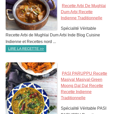
Recette Arbi De Mughlai
Dum Arbi Recette
Indienne Traditionnelle
Spécialité Véritable
Recette Arbi de Mughlai Dum Arbi Inde Blog Cuisine
Indienne et Recettes nord ...
LIRE LA RECETTE >>
PASI PARUPPU Recette
Masiyal Masiyal-Green
Moong Dal Dal Recette
Recette Indienne
Traditionnelle
Spécialité Véritable PASI