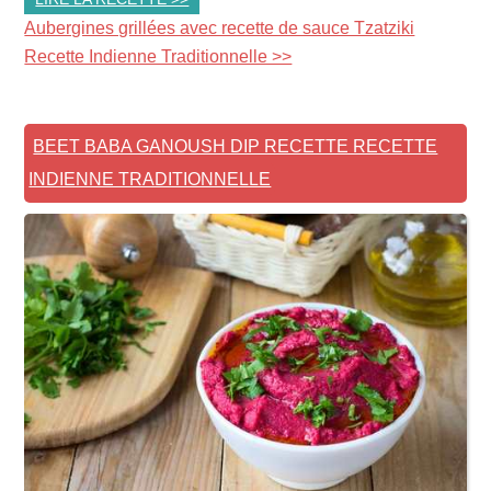
Aubergines grillées avec recette de sauce Tzatziki
Recette Indienne Traditionnelle >>
BEET BABA GANOUSH DIP RECETTE RECETTE
INDIENNE TRADITIONNELLE