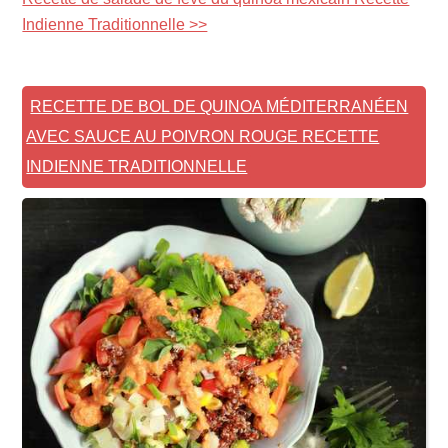
Indienne Traditionnelle >>
RECETTE DE BOL DE QUINOA MÉDITERRANÉEN
AVEC SAUCE AU POIVRON ROUGE RECETTE
INDIENNE TRADITIONNELLE