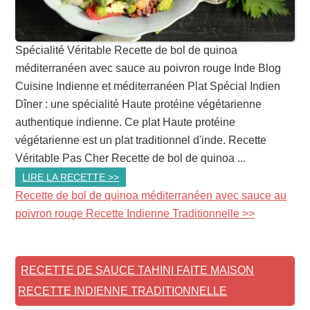
Spécialité Véritable Recette de bol de quinoa
méditerranéen avec sauce au poivron rouge Inde Blog
Cuisine Indienne et méditerranéen Plat Spécial Indien
Dîner : une spécialité Haute protéine végétarienne
authentique indienne. Ce plat Haute protéine
végétarienne est un plat traditionnel d'inde. Recette
Véritable Pas Cher Recette de bol de quinoa ...
LIRE LA RECETTE >>
Recette de bol de quinoa méditerranéen avec sauce au
poivron rouge Recette Indienne Traditionnelle >>
RECETTE DE SAUCE TAHINI FAITE MAISON
RECETTE INDIENNE TRADITIONNELLE