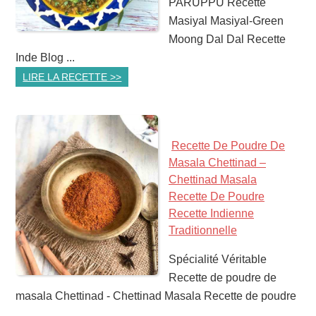
PARUPPU Recette
Masiyal Masiyal-Green
Moong Dal Dal Recette
Inde Blog ...
LIRE LA RECETTE >>
Recette De Poudre De
Masala Chettinad –
Chettinad Masala
Recette De Poudre
Recette Indienne
Traditionnelle
Spécialité Véritable
Recette de poudre de
masala Chettinad - Chettinad Masala Recette de poudre
...