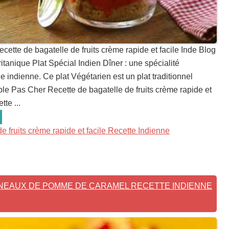
ecette de bagatelle de fruits crème rapide et facile Inde Blog
itanique Plat Spécial Indien Dîner : une spécialité
 indienne. Ce plat Végétarien est un plat traditionnel
ble Pas Cher Recette de bagatelle de fruits crème rapide et
tte ...
e fruits crème rapide et facile Recette Indienne
NEAUX DE POMME DE CARAMEL RECETTE INDIENNE