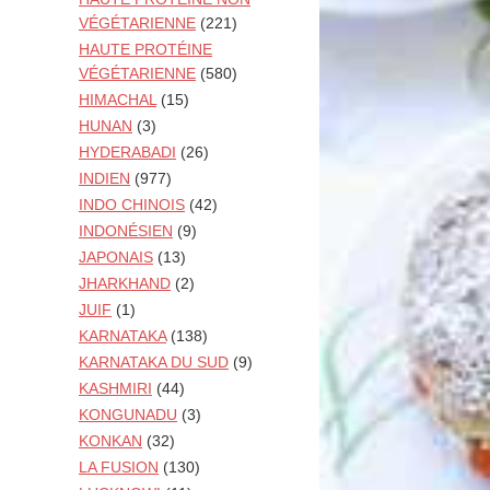
VÉGÉTARIENNE
(221)
HAUTE PROTÉINE
VÉGÉTARIENNE
(580)
HIMACHAL
(15)
HUNAN
(3)
HYDERABADI
(26)
INDIEN
(977)
INDO CHINOIS
(42)
INDONÉSIEN
(9)
JAPONAIS
(13)
JHARKHAND
(2)
JUIF
(1)
KARNATAKA
(138)
KARNATAKA DU SUD
(9)
KASHMIRI
(44)
KONGUNADU
(3)
KONKAN
(32)
LA FUSION
(130)