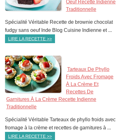
Oeuf Recette Indienne
Traditionnelle
Spécialité Véritable Recette de brownie chocolat
fudgy sans oeuf Inde Blog Cuisine Indienne et ...
LIRE LA RECETTE >>
Tarteaux De Phyllo
Froids Avec Fromage
À La Crème Et
Recettes De
Garnitures À La Crème Recette Indienne
Traditionnelle
Spécialité Véritable Tarteaux de phyllo froids avec
fromage à la crème et recettes de garnitures à ...
LIRE LA RECETTE >>