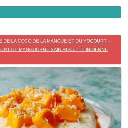
E DE LA COCO DE LA MANGUE ET DU YOGOURT –
URT DE MANGOURNE SAIN RECETTE INDIENNE