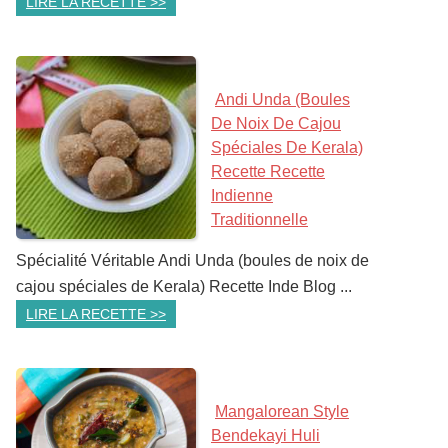
LIRE LA RECETTE >>
Andi Unda (boules
De Noix De Cajou
Spéciales De Kerala)
Recette Recette
Indienne
Traditionnelle
Spécialité Véritable Andi Unda (boules de noix de
cajou spéciales de Kerala) Recette Inde Blog ...
LIRE LA RECETTE >>
Mangalorean Style
Bendekayi Huli