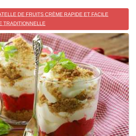
TELLE DE FRUITS CRÈME RAPIDE ET FACILE
E TRADITIONNELLE