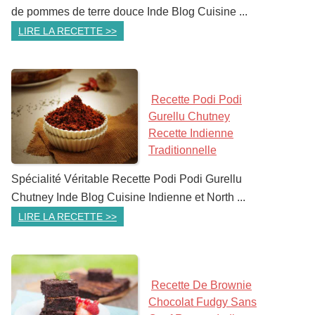
de pommes de terre douce Inde Blog Cuisine ...
LIRE LA RECETTE >>
Recette Podi Podi
Gurellu Chutney
Recette Indienne
Traditionnelle
Spécialité Véritable Recette Podi Podi Gurellu
Chutney Inde Blog Cuisine Indienne et North ...
LIRE LA RECETTE >>
Recette De Brownie
Chocolat Fudgy Sans