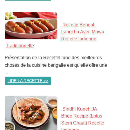
Recette Bengali
Langcha Avec Mawa
Recette Indienne
Traditionnelle
Présentation de la RecetteL'une des meilleures
choses de la cuisine bengalie est qu'elle offre une
...
LIRE LA RECETTE >>
Sindhi Kuneh JA
Bhee Recipe (Lotus
Stem Chaat) Recette
Indienne