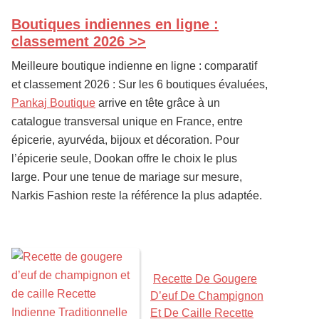
Boutiques indiennes en ligne :
PRIMARY
SIDEBAR
classement 2026 >>
Meilleure boutique indienne en ligne : comparatif
et classement 2026 : Sur les 6 boutiques évaluées,
Pankaj Boutique
arrive en tête grâce à un
catalogue transversal unique en France, entre
épicerie, ayurvéda, bijoux et décoration. Pour
l’épicerie seule, Dookan offre le choix le plus
large. Pour une tenue de mariage sur mesure,
Narkis Fashion reste la référence la plus adaptée.
Recette De Gougere
D’euf De Champignon
Et De Caille Recette