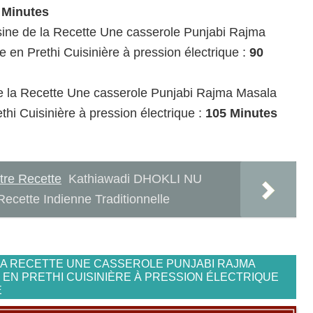
 Minutes
ine de la Recette Une casserole Punjabi Rajma
 en Prethi Cuisinière à pression électrique :
90
e la Recette Une casserole Punjabi Rajma Masala
thi Cuisinière à pression électrique :
105 Minutes
tre Recette
Kathiawadi DHOKLI NU
cette Indienne Traditionnelle
LA RECETTE UNE CASSEROLE PUNJABI RAJMA
EN PRETHI CUISINIÈRE À PRESSION ÉLECTRIQUE
E