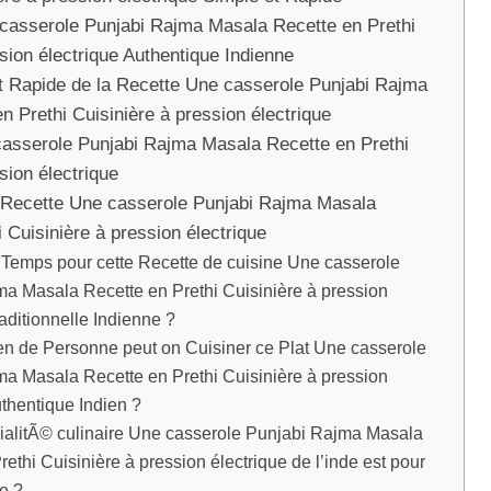
casserole Punjabi Rajma Masala Recette en Prethi
sion électrique Authentique Indienne
 Rapide de la Recette Une casserole Punjabi Rajma
n Prethi Cuisinière à pression électrique
asserole Punjabi Rajma Masala Recette en Prethi
sion électrique
a Recette Une casserole Punjabi Rajma Masala
 Cuisinière à pression électrique
Temps pour cette Recette de cuisine Une casserole
a Masala Recette en Prethi Cuisinière à pression
raditionnelle Indienne ?
n de Personne peut on Cuisiner ce Plat Une casserole
a Masala Recette en Prethi Cuisinière à pression
uthentique Indien ?
ialitÃ© culinaire Une casserole Punjabi Rajma Masala
ethi Cuisinière à pression électrique de l’inde est pour
e ?