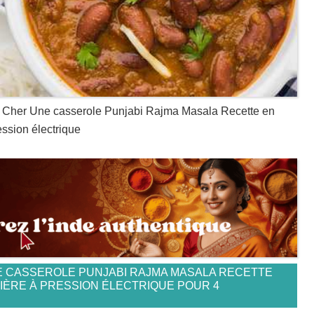
s Cher Une casserole Punjabi Rajma Masala Recette en
ession électrique
E CASSEROLE PUNJABI RAJMA MASALA RECETTE
NIÈRE À PRESSION ÉLECTRIQUE POUR 4