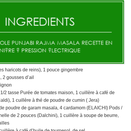
s haricots de reins), 1 pouce gingembre
 2 gousses d’ail
oignon
1/2 tasse Purée de tomates maison, 1 cuillère à café de
di), 1 cuillère à thé de poudre de cumin ( Jera)
fé de poudre de garam masala, 4 cardamom (ELAICHI) Pods /
elle de 2 pouces (Dalchini), 1 cuillère à soupe de beurre,
illes
uillère à café d’huile de tournesol, de sel