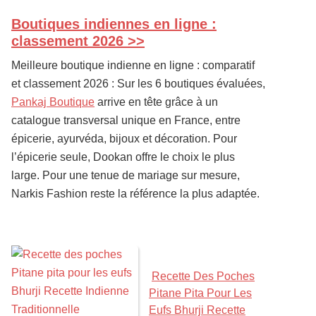
Boutiques indiennes en ligne :
PRIMARY
SIDEBAR
classement 2026 >>
Meilleure boutique indienne en ligne : comparatif
et classement 2026 : Sur les 6 boutiques évaluées,
Pankaj Boutique
arrive en tête grâce à un
catalogue transversal unique en France, entre
épicerie, ayurvéda, bijoux et décoration. Pour
l’épicerie seule, Dookan offre le choix le plus
large. Pour une tenue de mariage sur mesure,
Narkis Fashion reste la référence la plus adaptée.
Recette Des Poches
Pitane Pita Pour Les
Eufs Bhurji Recette