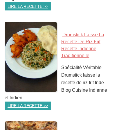
LIRE LA RECETTE >>
Drumstick Laisse La
Recette De Riz Frit
Recette Indienne
Traditionnelle
Spécialité Véritable
Drumstick laisse la
recette de riz frit Inde
Blog Cuisine Indienne
et Indien ...
LIRE LA RECETTE >>