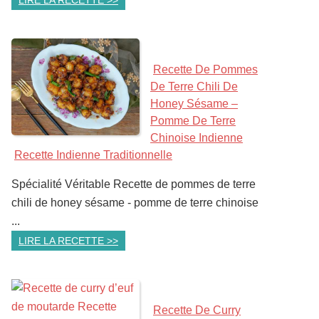
LIRE LA RECETTE >>
Recette De Pommes
De Terre Chili De
Honey Sésame –
Pomme De Terre
Chinoise Indienne
Recette Indienne Traditionnelle
Spécialité Véritable Recette de pommes de terre
chili de honey sésame - pomme de terre chinoise
...
LIRE LA RECETTE >>
Recette De Curry