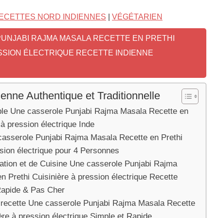
ECETTES NORD INDIENNES
|
VÉGÉTARIEN
UNJABI RAJMA MASALA RECETTE EN PRETHI
ESSION ÉLECTRIQUE RECETTE INDIENNE
ienne Authentique et Traditionnelle
able Une casserole Punjabi Rajma Masala Recette en
 à pression électrique Inde
casserole Punjabi Rajma Masala Recette en Prethi
ssion électrique pour 4 Personnes
tion et de Cuisine Une casserole Punjabi Rajma
n Prethi Cuisinière à pression électrique Recette
Rapide & Pas Cher
a recette Une casserole Punjabi Rajma Masala Recette
ère à pression électrique Simple et Rapide