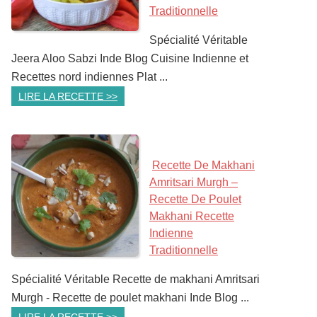
Traditionnelle
Spécialité Véritable
Jeera Aloo Sabzi Inde Blog Cuisine Indienne et
Recettes nord indiennes Plat ...
LIRE LA RECETTE >>
Recette De Makhani
Amritsari Murgh –
Recette De Poulet
Makhani Recette
Indienne
Traditionnelle
Spécialité Véritable Recette de makhani Amritsari
Murgh - Recette de poulet makhani Inde Blog ...