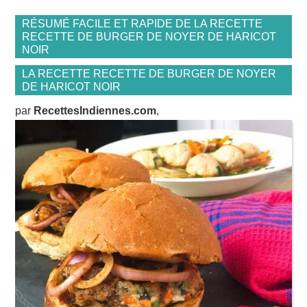
RÉSUMÉ FACILE ET RAPIDE DE LA RECETTE
RECETTE DE BURGER DE NOYER DE HARICOT
NOIR
LA RECETTE RECETTE DE BURGER DE NOYER
DE HARICOT NOIR
par
RecettesIndiennes.com
,