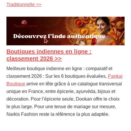
Traditionnelle >>
Boutiques indiennes en ligne :
PRIMARY
SIDEBAR
classement 2026 >>
Meilleure boutique indienne en ligne : comparatif et
classement 2026 : Sur les 6 boutiques évaluées,
Pankaj
Boutique
arrive en tête grâce à un catalogue transversal
unique en France, entre épicerie, ayurvéda, bijoux et
décoration. Pour l’épicerie seule, Dookan offre le choix
le plus large. Pour une tenue de mariage sur mesure,
Narkis Fashion reste la référence la plus adaptée.