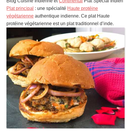
Blog Cuisine Indienne et
Continental
Plat Spécial Indien
Plat principal
: une spécialité
Haute protéine
végétarienne
authentique indienne. Ce plat Haute
protéine végétarienne est un plat traditionnel d’inde.