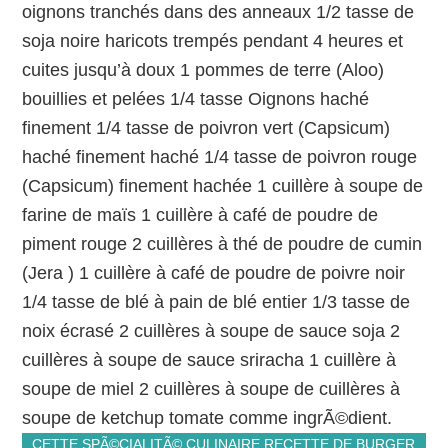
oignons tranchés dans des anneaux 1/2 tasse de
soja noire haricots trempés pendant 4 heures et
cuites jusqu’à doux 1 pommes de terre (Aloo)
bouillies et pelées 1/4 tasse Oignons haché
finement 1/4 tasse de poivron vert (Capsicum)
haché finement haché 1/4 tasse de poivron rouge
(Capsicum) finement hachée 1 cuillère à soupe de
farine de maïs 1 cuillère à café de poudre de
piment rouge 2 cuillères à thé de poudre de cumin
(Jera ) 1 cuillère à café de poudre de poivre noir
1/4 tasse de blé à pain de blé entier 1/3 tasse de
noix écrasé 2 cuillères à soupe de sauce soja 2
cuillères à soupe de sauce sriracha 1 cuillère à
soupe de miel 2 cuillères à soupe de cuillères à
soupe de ketchup tomate comme ingrÃ©dient.
CETTE SPÃ©CIALITÃ© CULINAIRE RECETTE DE BURGER