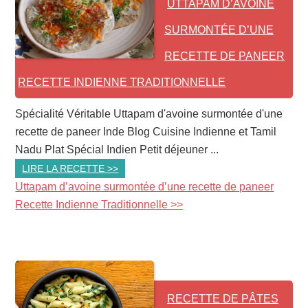
UTTAPAM D’AVOINE
SURMONTÉE D’UNE
RECETTE DE PANEER
RECETTE INDIENNE TRADITIONNELLE
Spécialité Véritable Uttapam d'avoine surmontée d'une
recette de paneer Inde Blog Cuisine Indienne et Tamil
Nadu Plat Spécial Indien Petit déjeuner ...
LIRE LA RECETTE >>
Uttapam d’avoine surmontée d’une recette de paneer
Recette Indienne Traditionnelle >>
RECETTE DE PÂTES