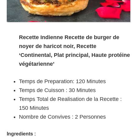
Recette Indienne Recette de burger de
noyer de haricot noir, Recette
‘Continental, Plat principal, Haute protéine
végétarienne’
Temps de Preparation:
120 Minutes
Temps de Cuisson :
30 Minutes
Temps Total de Realisation de la Recette :
150 Minutes
Nombre de Convives :
2
Personnes
Ingredients :