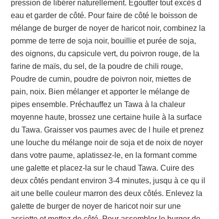
pression de libérer naturellement. Égoutter tout excès d
eau et garder de côté. Pour faire de côté le boisson de
mélange de burger de noyer de haricot noir, combinez la
pomme de terre de soja noir, bouillie et purée de soja,
des oignons, du capsicule vert, du poivron rouge, de la
farine de maïs, du sel, de la poudre de chili rouge,
Poudre de cumin, poudre de poivron noir, miettes de
pain, noix. Bien mélanger et apporter le mélange de
pipes ensemble. Préchauffez un Tawa à la chaleur
moyenne haute, brossez une certaine huile à la surface
du Tawa. Graisser vos paumes avec de l huile et prenez
une louche du mélange noir de soja et de noix de noyer
dans votre paume, aplatissez-le, en la formant comme
une galette et placez-la sur le chaud Tawa. Cuire des
deux côtés pendant environ 3-4 minutes, jusqu à ce qu il
ait une belle couleur marron des deux côtés. Enlevez la
galette de burger de noyer de haricot noir sur une
assiette et mettez de côté. Pour assembler le burger de