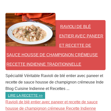
RAVIOLI DE BLÉ
ENTIER AVEC PANEER
ET RECETTE DE
SAUCE HOUSSE DE CHAMPIGNON CRÉMEUSE
RECETTE INDIENNE TRADITIONNELLE
Spécialité Véritable Ravioli de blé entier avec paneer et
recette de sauce housse de champignon crémeuse Inde
Blog Cuisine Indienne et Recettes ...
LIRE LA RECETTE >>
Ravioli de blé entier avec paneer et recette de sauce
housse de champignon crémeuse Recette Indienne