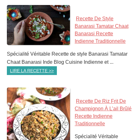
Recette De Style
Banarasi Tamatar Chaat
Banarasi Recette
Indienne Traditionnelle
Spécialité Véritable Recette de style Banarasi Tamatar
Chaat Banarasi Inde Blog Cuisine Indienne et ...
LIRE LA RECETTE >>
Recette De Riz Frit De
Champignon À L’ail Brûlé
Recette Indienne
Traditionnelle
Spécialité Véritable