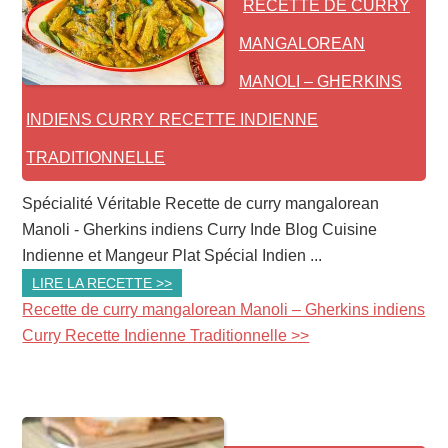
RECETTE DE CURRY
MANGALOREAN
MANOLI – GHERKINS
INDIENS CURRY RECETTE INDIENNE
TRADITIONNELLE
Spécialité Véritable Recette de curry mangalorean
Manoli - Gherkins indiens Curry Inde Blog Cuisine
Indienne et Mangeur Plat Spécial Indien ...
LIRE LA RECETTE >>
Recette de curry mangalorean Manoli – Gherkins indiens
Curry Recette Indienne Traditionnelle >>