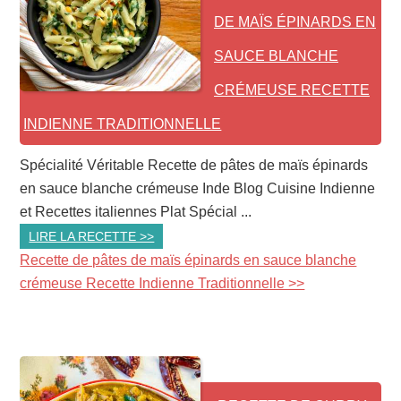
DE MAÏS ÉPINARDS EN
SAUCE BLANCHE
CRÉMEUSE RECETTE
INDIENNE TRADITIONNELLE
Spécialité Véritable Recette de pâtes de maïs épinards
en sauce blanche crémeuse Inde Blog Cuisine Indienne
et Recettes italiennes Plat Spécial ...
LIRE LA RECETTE >>
Recette de pâtes de maïs épinards en sauce blanche
crémeuse Recette Indienne Traditionnelle >>