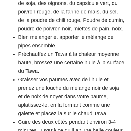
de soja, des oignons, du capsicule vert, du
poivron rouge, de la farine de maïs, du sel,
de la poudre de chili rouge, Poudre de cumin,
poudre de poivron noir, miettes de pain, noix.
Bien mélanger et apporter le mélange de
pipes ensemble.
Préchauffez un Tawa à la chaleur moyenne
haute, brossez une certaine huile à la surface
du Tawa.
Graisser vos paumes avec de l’huile et
prenez une louche du mélange noir de soja
et de noix de noyer dans votre paume,
aplatissez-le, en la formant comme une
galette et placez-la sur le chaud Tawa.
Cuire des deux côtés pendant environ 3-4
minutes, jusqu’à ce qu’il ait une belle couleur