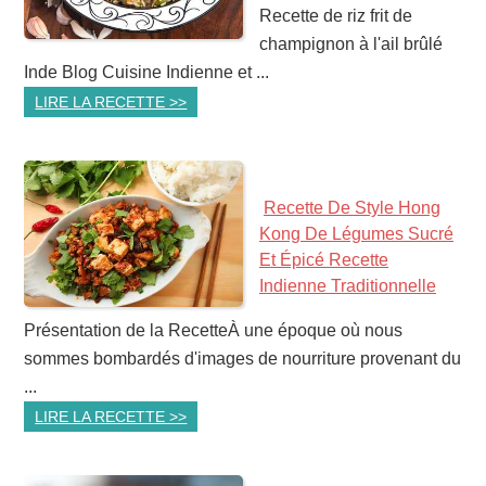
Recette de riz frit de
champignon à l'ail brûlé
Inde Blog Cuisine Indienne et ...
LIRE LA RECETTE >>
Recette De Style Hong
Kong De Légumes Sucré
Et Épicé Recette
Indienne Traditionnelle
Présentation de la RecetteÀ une époque où nous
sommes bombardés d'images de nourriture provenant du
...
LIRE LA RECETTE >>