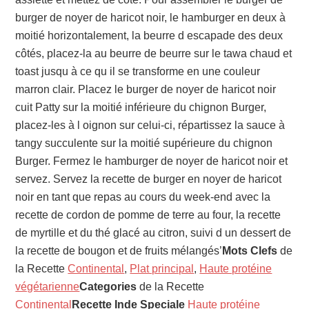
burger de noyer de haricot noir, le hamburger en deux à
moitié horizontalement, la beurre d escapade des deux
côtés, placez-la au beurre de beurre sur le tawa chaud et
toast jusqu à ce qu il se transforme en une couleur
marron clair. Placez le burger de noyer de haricot noir
cuit Patty sur la moitié inférieure du chignon Burger,
placez-les à l oignon sur celui-ci, répartissez la sauce à
tangy succulente sur la moitié supérieure du chignon
Burger. Fermez le hamburger de noyer de haricot noir et
servez. Servez la recette de burger en noyer de haricot
noir en tant que repas au cours du week-end avec la
recette de cordon de pomme de terre au four, la recette
de myrtille et du thé glacé au citron, suivi d un dessert de
la recette de bougon et de fruits mélangés’
Mots Clefs
de
la Recette
Continental
,
Plat principal
,
Haute protéine
végétarienne
Categories
de la Recette
Continental
Recette Inde Speciale
Haute protéine