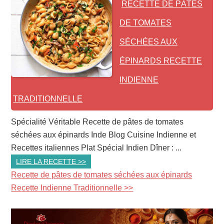
RECETTE DE PÂTES
DE TOMATES
SÉCHÉES AUX
ÉPINARDS RECETTE
INDIENNE
TRADITIONNELLE
Spécialité Véritable Recette de pâtes de tomates
séchées aux épinards Inde Blog Cuisine Indienne et
Recettes italiennes Plat Spécial Indien Dîner : ...
LIRE LA RECETTE >>
Recette de pâtes de tomates séchées aux épinards
Recette Indienne Traditionnelle >>