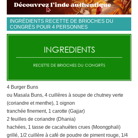
INGRÉDIENTS RECETTE DE BRIOCHES DU
CONGRÈS POUR 4 PERSONNES
4 Burger Buns
ou Masala Buns, 4 cuillères à soupe de chutney verte
(coriandre et menthe), 1 oignon
tranchée finement, 1 carotte (Gajjar)
2 feuilles de coriandre (Dhania)
hachées, 1 tasse de cacahuètes crues (Moongphali)
grillé, 1/2 cuillère à café de poudre de piment rouge, 1/4