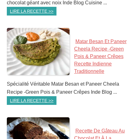
chocolat géant avec noix Inde Blog Cuisine ...
LIRE LA RECETTE >>
Matar Besan Et Paneer
Cheela Recipe -Green
Pois & Paneer Crêpes
Recette Indienne
Traditionnelle
Spécialité Véritable Matar Besan et Paneer Cheela
Recipe -Green Pois & Paneer Crêpes Inde Blog ...
LIRE LA RECETTE >>
Recette De Gâteau Au
Chocolat Et À La