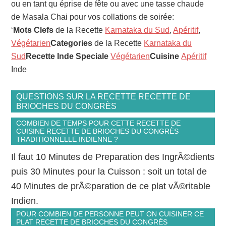
ou en tant qu éprise de fête ou avec une tasse chaude
de Masala Chai pour vos collations de soirée:
‘
Mots Clefs
de la Recette
Karnataka du Sud
,
Apéritif
,
Végétarien
Categories
de la Recette
Karnataka du
Sud
Recette Inde Speciale
Végétarien
Cuisine
Apéritif
Inde
QUESTIONS SUR LA RECETTE RECETTE DE
BRIOCHES DU CONGRÈS
COMBIEN DE TEMPS POUR CETTE RECETTE DE
CUISINE RECETTE DE BRIOCHES DU CONGRÈS
TRADITIONNELLE INDIENNE ?
Il faut 10 Minutes de Preparation des IngrÃ©dients
puis 30 Minutes pour la Cuisson : soit un total de
40 Minutes de prÃ©paration de ce plat vÃ©ritable
Indien.
POUR COMBIEN DE PERSONNE PEUT ON CUISINER CE
PLAT RECETTE DE BRIOCHES DU CONGRÈS