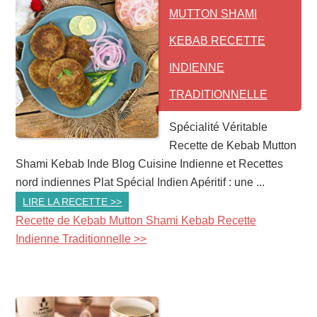
MUTTON SHAMI
KEBAB RECETTE
INDIENNE
TRADITIONNELLE
Spécialité Véritable
Recette de Kebab Mutton
Shami Kebab Inde Blog Cuisine Indienne et Recettes
nord indiennes Plat Spécial Indien Apéritif : une ...
LIRE LA RECETTE >>
Recette de Kebab Mutton Shami Kebab Recette
Indienne Traditionnelle >>