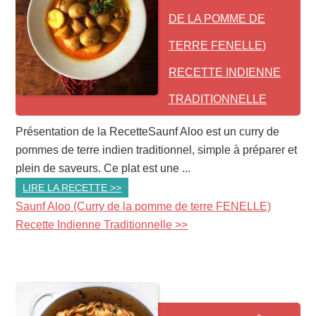
DE LA POMME DE
TERRE FENELLE)
RECETTE INDIENNE
TRADITIONNELLE
Présentation de la RecetteSaunf Aloo est un curry de
pommes de terre indien traditionnel, simple à préparer et
plein de saveurs. Ce plat est une ...
LIRE LA RECETTE >>
Saunf Aloo (Curry de la pomme de terre FENELLE)
Recette Indienne Traditionnelle >>