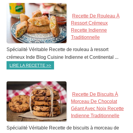
Recette De Rouleau À
Ressort Crémeux
Recette Indienne
Traditionnelle
Spécialité Véritable Recette de rouleau à ressort
crémeux Inde Blog Cuisine Indienne et Continental ...
LIRE LA RECETTE >>
Recette De Biscuits À
Morceau De Chocolat
Géant Avec Noix Recette
Indienne Traditionnelle
Spécialité Véritable Recette de biscuits à morceau de