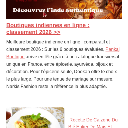
Boutiques indiennes en ligne :
PRIMARY
SIDEBAR
classement 2026 >>
Meilleure boutique indienne en ligne : comparatif et
classement 2026 : Sur les 6 boutiques évaluées,
Pankaj
Boutique
arrive en tête grâce à un catalogue transversal
unique en France, entre épicerie, ayurvéda, bijoux et
décoration. Pour l’épicerie seule, Dookan offre le choix
le plus large. Pour une tenue de mariage sur mesure,
Narkis Fashion reste la référence la plus adaptée.
Recette De Calzone Du
Blé Entier De Maïs Et