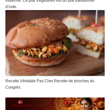
indienne. Ce plat Végétarien est un plat traditionnel
d’inde.
Recette Véritable Pas Cher Recette de brioches du
Congrès