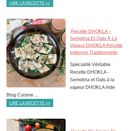
LIRE LA RECETTE >>
Recette DHOKLA –
Semolina Et Oats À La
Vapeur DHOKLA Recette
Indienne Traditionnelle
Spécialité Véritable
Recette DHOKLA -
Semolina et Oats à la
vapeur DHOKLA Inde
Blog Cuisine ...
LIRE LA RECETTE >>