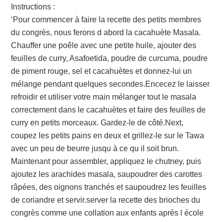
Instructions :
‘Pour commencer à faire la recette des petits membres
du congrès, nous ferons d abord la cacahuète Masala.
Chauffer une poêle avec une petite huile, ajouter des
feuilles de curry, Asafoetida, poudre de curcuma, poudre
de piment rouge, sel et cacahuètes et donnez-lui un
mélange pendant quelques secondes.Encecez le laisser
refroidir et utiliser votre main mélanger tout le masala
correctement dans le cacahuètes et faire des feuilles de
curry en petits morceaux. Gardez-le de côté.Next,
coupez les petits pains en deux et grillez-le sur le Tawa
avec un peu de beurre jusqu à ce qu il soit brun.
Maintenant pour assembler, appliquez le chutney, puis
ajoutez les arachides masala, saupoudrer des carottes
râpées, des oignons tranchés et saupoudrez les feuilles
de coriandre et servir.server la recette des brioches du
congrès comme une collation aux enfants après l école