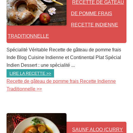
RECETTE DE GÂTEAU
DE POMME FRAIS
RECETTE INDIENNE
TRADITIONNELLE
Spécialité Véritable Recette de gâteau de pomme frais
Inde Blog Cuisine Indienne et Continental Plat Spécial
Indien Dessert : une spécialité ...
LIRE LA RECETTE >>
Recette de gâteau de pomme frais Recette Indienne
Traditionnelle >>
SAUNF ALOO (CURRY