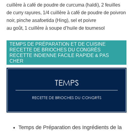
cuillère à café de poudre de curcuma (haldi), 2 feuilles
de curry rayures, 1/4 cuillère à café de poudre de poivron
noir, pinche asafoetida (Hing), sel et poivre
au goût, 1 cuillère à soupe d’huile de tournesol
TEMPS DE PRÉPARATION ET DE CUISINE
RECETTE DE BRIOCHES DU CONGRÈS
RECETTE INDIENNE FACILE RAPIDE & PAS
CHER
Temps de Préparation des Ingrédients de la