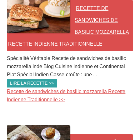
RECETTE DE
SANDWICHES DE
BASILIC MOZZARELLA
RECETTE INDIENNE TRADITIONNELLE
Spécialité Véritable Recette de sandwiches de basilic
mozzarella Inde Blog Cuisine Indienne et Continental
Plat Spécial Indien Casse-croûte : une ...
LIRE LA RECETTE >>
Recette de sandwiches de basilic mozzarella Recette
Indienne Traditionnelle >>