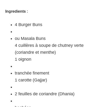
Ingredients :
4 Burger Buns
ou Masala Buns
4 cuillères à soupe de chutney verte
(coriandre et menthe)
1 oignon
tranchée finement
1 carotte (Gajjar)
2 feuilles de coriandre (Dhania)