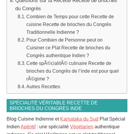
Questions sur la Recette Recette de brioches
du Congrès
Combien de Temps pour cette Recette de
cuisine Recette de brioches du Congrès
Traditionnelle Indienne ?
Pour Combien de Personne peut on
Cuisiner ce Plat Recette de brioches du
Congrès authentique Indien ?
Cette spÃ©cialitÃ© culinaire Recette de
brioches du Congrès de l’inde est pour quel
rÃ©gime ?
Autres Recettes
SPÉCIALITÉ VÉRITABLE RECETTE DE
BRIOCHES DU CONGRÈS INDE
Blog Cuisine Indienne et
Karnataka du Sud
Plat Spécial
Indien
Apéritif
: une spécialité
Végétarien
authentique