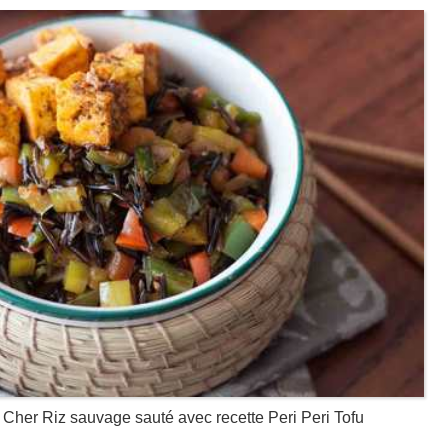
 Cher Riz sauvage sauté avec recette Peri Peri Tofu