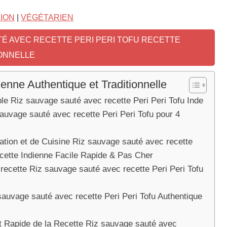
SION
|
VÉGÉTARIEN
TÉ AVEC RECETTE PERI PERI TOFU RECETTE
IONNELLE
ienne Authentique et Traditionnelle
ble Riz sauvage sauté avec recette Peri Peri Tofu Inde
sauvage sauté avec recette Peri Peri Tofu pour 4
tion et de Cuisine Riz sauvage sauté avec recette
ecette Indienne Facile Rapide & Pas Cher
 recette Riz sauvage sauté avec recette Peri Peri Tofu
sauvage sauté avec recette Peri Peri Tofu Authentique
 Rapide de la Recette Riz sauvage sauté avec