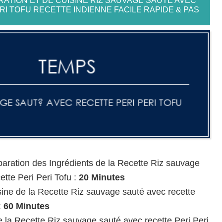
ATION ET DE CUISINE RIZ SAUVAGE SAUTÉ AVEC
RI TOFU RECETTE INDIENNE FACILE RAPIDE & PAS
aration des Ingrédients de la Recette Riz sauvage
ette Peri Peri Tofu :
20 Minutes
ine de la Recette Riz sauvage sauté avec recette
:
60 Minutes
 la Recette Riz sauvage sauté avec recette Peri Peri