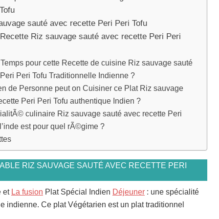
 Tofu
auvage sauté avec recette Peri Peri Tofu
 Recette Riz sauvage sauté avec recette Peri Peri
Temps pour cette Recette de cuisine Riz sauvage sauté
Peri Peri Tofu Traditionnelle Indienne ?
n de Personne peut on Cuisiner ce Plat Riz sauvage
ecette Peri Peri Tofu authentique Indien ?
alitÃ© culinaire Riz sauvage sauté avec recette Peri
 l’inde est pour quel rÃ©gime ?
ttes
TABLE RIZ SAUVAGE SAUTÉ AVEC RECETTE PERI
e et
La fusion
Plat Spécial Indien
Déjeuner
: une spécialité
 indienne. Ce plat Végétarien est un plat traditionnel