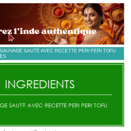
 SAUVAGE SAUTÉ AVEC RECETTE PERI PERI TOFU
NES