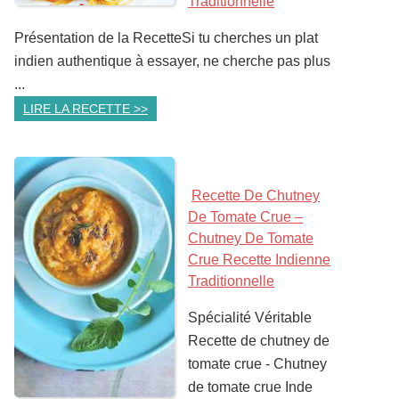
Traditionnelle
Présentation de la RecetteSi tu cherches un plat
indien authentique à essayer, ne cherche pas plus
...
LIRE LA RECETTE >>
Recette De Chutney
De Tomate Crue –
Chutney De Tomate
Crue Recette Indienne
Traditionnelle
Spécialité Véritable
Recette de chutney de
tomate crue - Chutney
de tomate crue Inde