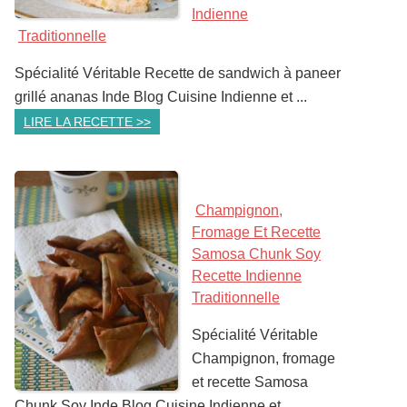
Indienne
Traditionnelle
Spécialité Véritable Recette de sandwich à paneer
grillé ananas Inde Blog Cuisine Indienne et ...
LIRE LA RECETTE >>
Champignon,
Fromage Et Recette
Samosa Chunk Soy
Recette Indienne
Traditionnelle
Spécialité Véritable
Champignon, fromage
et recette Samosa
Chunk Soy Inde Blog Cuisine Indienne et ...