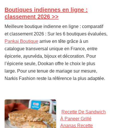
Boutiques indiennes en ligne :
PRIMARY
SIDEBAR
classement 2026 >>
Meilleure boutique indienne en ligne : comparatif
et classement 2026 : Sur les 6 boutiques évaluées,
Pankaj Boutique
arrive en tête grâce à un
catalogue transversal unique en France, entre
épicerie, ayurvéda, bijoux et décoration. Pour
l’épicerie seule, Dookan offre le choix le plus
large. Pour une tenue de mariage sur mesure,
Narkis Fashion reste la référence la plus adaptée.
Recette De Sandwich
À Paneer Grillé
Ananas Recette