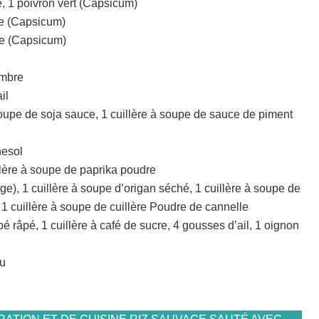
e, 1 poivron vert (Capsicum)
ne (Capsicum)
ge (Capsicum)
embre
il
soupe de soja sauce, 1 cuillère à soupe de sauce de piment
nesol
llère à soupe de paprika poudre
e), 1 cuillère à soupe d’origan séché, 1 cuillère à soupe de
 1 cuillère à soupe de cuillère Poudre de cannelle
pé râpé, 1 cuillère à café de sucre, 4 gousses d’ail, 1 oignon
fu